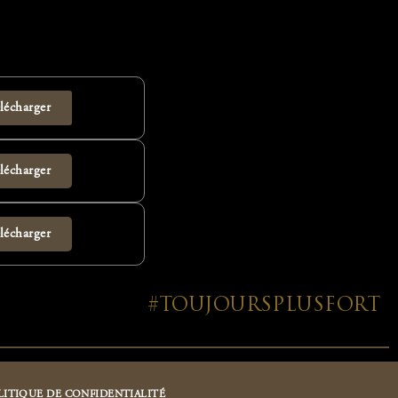
lécharger
lécharger
lécharger
#TOUJOURSPLUSFORT
LITIQUE DE CONFIDENTIALITÉ