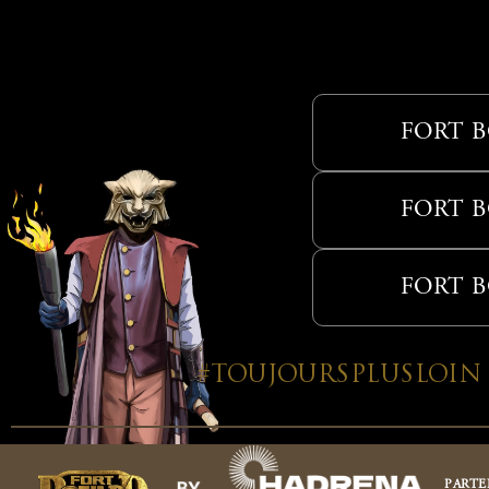
FORT 
FORT 
FORT 
#TOUJOURSPLUSLOIN
PARTE