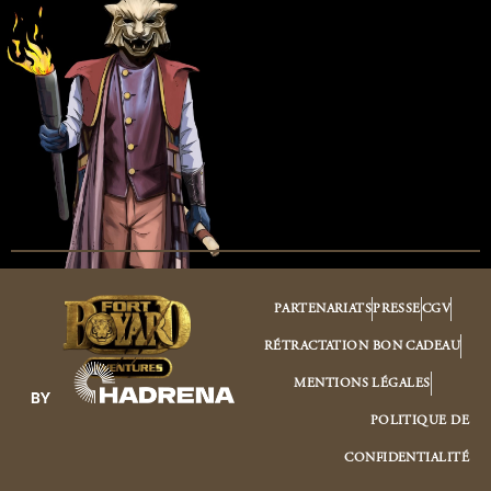
PARTENARIATS
PRESSE
CGV
RÉTRACTATION BON CADEAU
MENTIONS LÉGALES
POLITIQUE DE
CONFIDENTIALITÉ