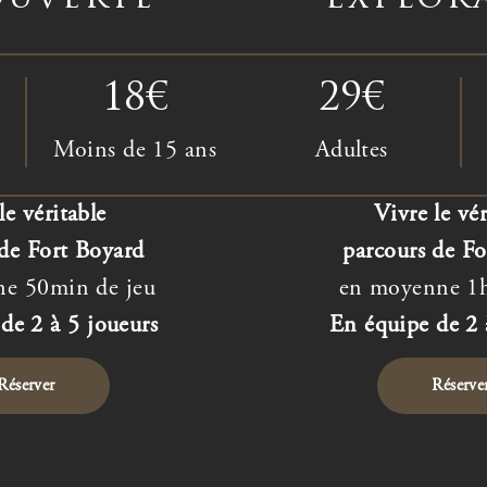
18€
29€
Moins de 15 ans
Adultes
le véritable
Vivre le vé
 de Fort Boyard
parcours de Fo
e 50min de jeu
en moyenne 1h
de 2 à 5 joueurs
En équipe de 2 
Réserver
Réserve