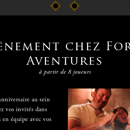
ènement chez Fo
Aventures
à partir de 8 joueurs
anniversaire au sein
z vos invités dans
is en équipe avec vos