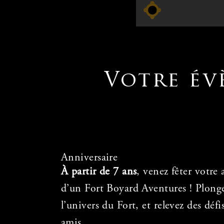
Votre év
Anniversaire
À partir de 7 ans
, venez fêter votre 
d’un Fort Boyard Aventures ! Plonge
l’univers du Fort, et relevez des déf
amis.