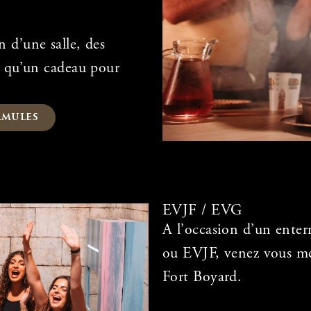
 d’une salle, des
si qu’un cadeau pour
rmules
EVJF / EVG
A l’occasion d’un enter
ou EVJF, venez vous me
Fort Boyard.