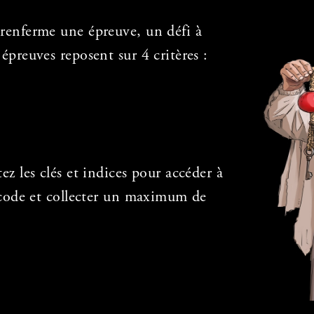
renferme une épreuve, un défi à
épreuves reposent sur 4 critères :
.
ez les clés et indices pour accéder à
t code et collecter un maximum de