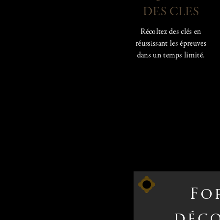
DES CLES
Récoltez des clés en
réussissant les épreuves
dans un temps limité.
Fo
déc