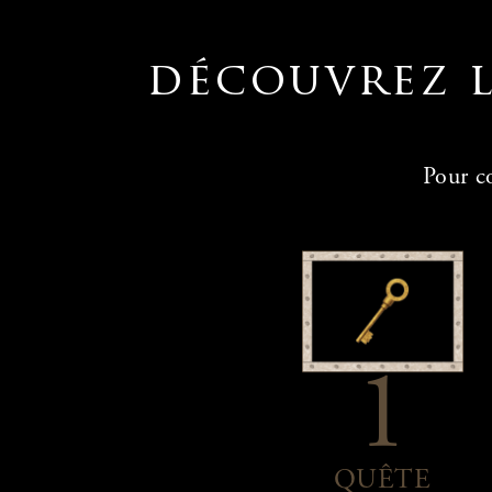
découvrez l
Pour c
1
QUÊTE