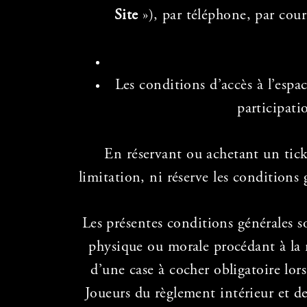
Site
»), par téléphone, par cour
Les conditions d’accès à l’esp
participati
En réservant ou achetant un tic
limitation, ni réserve les conditions
Les présentes conditions générales s
physique ou morale procédant à la r
d’une case à cocher obligatoire lor
Joueurs du règlement intérieur et de