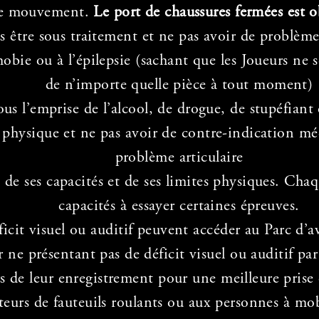
 de mouvement.
Le port de chaussures fermées est o
s être sous traitement et ne pas avoir de problème
phobie ou à l’épilepsie (sachant que les Joueurs ne
de n’importe quelle pièce à tout moment)
ous l’emprise de l’alcool, de drogue, de stupéfiant
hysique et ne pas avoir de contre-indication méd
problème articulaire
e ses capacités et de ses limites physiques. Chaqu
capacités à essayer certaines épreuves.
icit visuel ou auditif peuvent accéder au Parc d’av
ne présentant pas de déficit visuel ou auditif par 
rs de leur enregistrement pour une meilleure pris
eurs de fauteuils roulants ou aux personnes à mobi