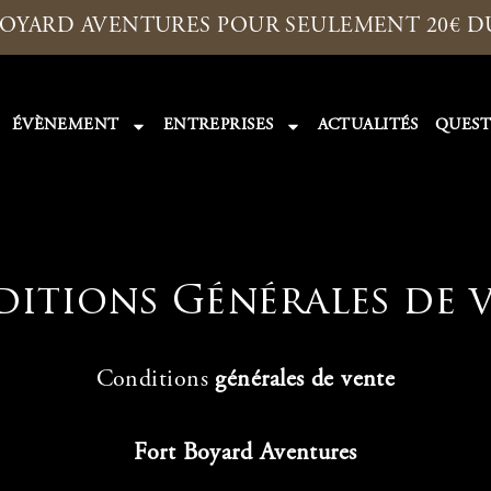
BOYARD AVENTURES POUR SEULEMENT 20€ DU 
ÉVÈNEMENT
ENTREPRISES
ACTUALITÉS
QUEST
itions Générales de 
Conditions
générales de vente
Fort Boyard Aventures