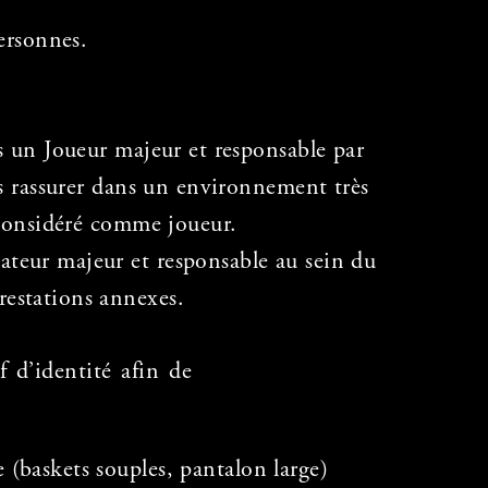
ersonnes.
s un Joueur majeur et responsable par
es rassurer dans un environnement très
 considéré comme joueur.
ateur majeur et responsable au sein du
restations annexes.
 d’identité afin de
(baskets souples, pantalon large)