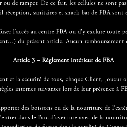
 ou de ramper. De ce fait, les cellules ne sont 
eil-réception, sanitaires et snack-bar de FBA son
efuser l’accès au centre FBA ou d’y exclure toute p
ment…) du présent article. Aucun remboursement o
Article 3 – Règlement intérieur de FBA
t et la sécurité de tous, chaque Client, Joueur 
 règles internes suivantes lors de leur présence à F
apporter des boissons ou de la nourriture de l’exté
’entrer dans le Parc d’aventure avec de la nourritu