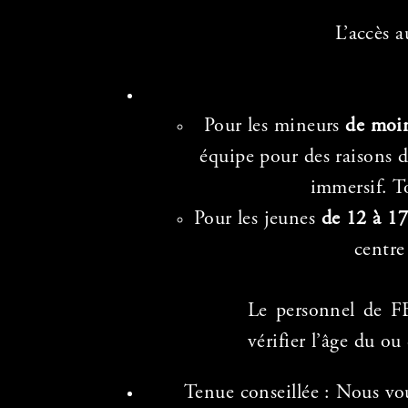
L’accès 
Pour les mineurs
de moin
équipe pour des raisons d
immersif. T
Pour les jeunes
de 12 à 17
centre
Le personnel de FB
vérifier l’âge du ou
Tenue conseillée : Nous vo