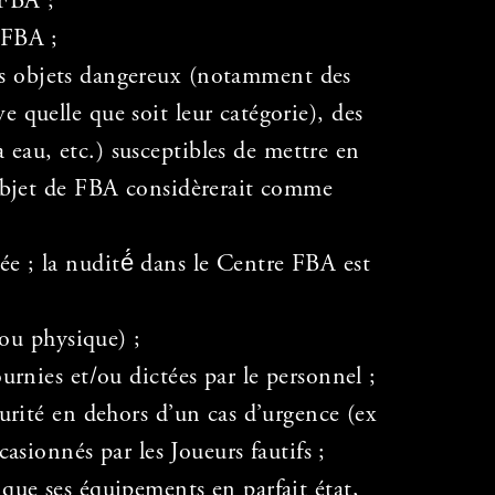
 FBA ;
 FBA ;
des objets dangereux (notamment des
 quelle que soit leur catégorie), des
à eau, etc.) susceptibles de mettre en
 objet de FBA considèrerait comme
e ; la nudité́ dans le Centre FBA est
ou physique) ;
ournies et/ou dictées par le personnel ;
curité en dehors d’un cas d’urgence (ex
asionnés par les Joueurs fautifs ;
 que ses équipements en parfait état,