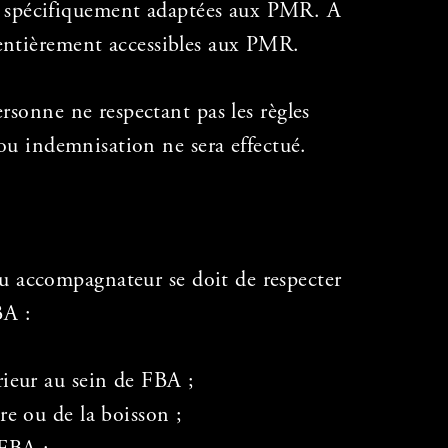
pas spécifiquement adaptées aux PMR. A
t entièrement accessibles aux PMR.
ersonne ne respectant pas les règles
u indemnisation ne sera effectué.
ou accompagnateur se doit de respecter
BA :
rieur au sein de FBA ;
re ou de la boisson ;