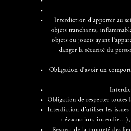
Interdiction d’apporter au s
objets tranchants, inflammable
objets ou jouets ayant l’appare
danger la sécurité du pers
Obligation d’avoir un comporte
Interdi
Obligation de respecter toutes l
Interdiction d’utiliser les issu
: évacuation, incendie…), s
Respect de la propreté des lie