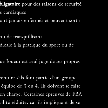
bligatoire
pour des raisons de sécurité.
s cardiaques
 sont jamais enfermés et peuvent sortir
 ou de tranquillisant
icale à la pratique du sport ou de
e Joueur est seul juge de ses propres
enture s’ils font partie d’un groupe
équipe de 3 ou 4. Ils doivent se faire
e en charge. Certaines épreuves de FBA
lité réduite, car ils impliquent de se