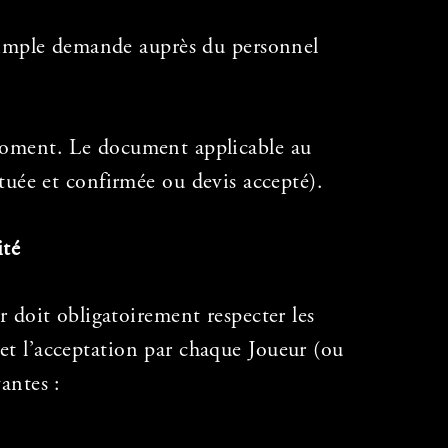
 simple demande auprès du personnel
t moment. Le document applicable au
tuée et confirmée ou devis accepté).
ité
r doit obligatoirement respecter les
 et l’acceptation par chaque Joueur (ou
antes :