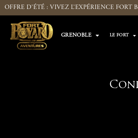
OFFRE D’ÉTÉ : VIVEZ L’EXPÉRIENCE FORT 
GRENOBLE
LE FORT
Cond