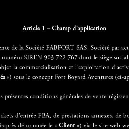
Article 1 – Champ d’application
vente de la Société FABFORT SAS, Société par acti
le numéro SIREN 903 722 767 dont le siège soci
t la commercialisation et l’exploitation d’activ
tés
») sous le concept Fort Boyard Aventures (ci
s présentes conditions générales de vente régissen
tickets d’entrée FBA, de prestations annexes, de 
ci-après dénommée le «
Client
») via le site web ww