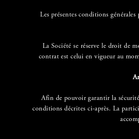
Les présentes conditions générales
La Société se réserve le droit de 
contrat est celui en vigueur au mom
Ar
Afin de pouvoir garantir la sécurit
conditions décrites ci-après. La parti
accomp