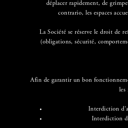
déplacer rapidement, de grimper
contrario, les espaces accu
La Société se réserve le droit de r
(obligations, sécurité, comporte
Afin de garantir un bon fonctionnemen
les
Interdiction d’
Interdiction d