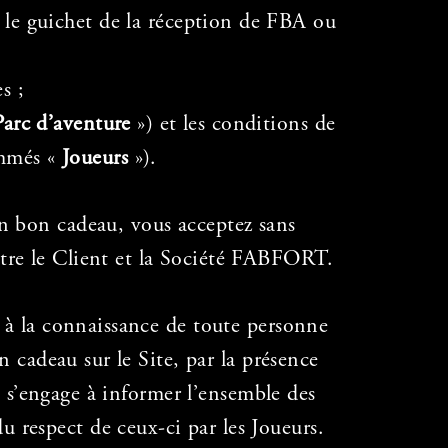
a le guichet de la réception de FBA ou
s ;
Parc d’aventure
») et les conditions de
ommés «
Joueurs
»).
n bon cadeau, vous acceptez sans
entre le Client et la Société FABFORT.
s à la connaissance de toute personne
 cadeau sur le Site, par la présence
t s’engage à informer l’ensemble des
u respect de ceux-ci par les Joueurs.