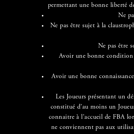
permettant une bonne liberté
Ne pa
Ne pas être sujet à la claustro
Ne pas être s
Avoir une bonne condition p
Avoir une bonne connaissance d
Les Joueurs présentant un déf
constitué d’au moins un Joueur 
connaitre à l’accueil de FBA lo
ne conviennent pas aux utilisat