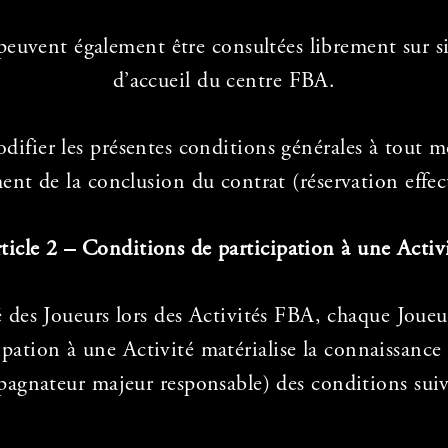
 peuvent également être consultées librement sur
d’accueil du centre FBA.
modifier les présentes conditions générales à tou
ent de la conclusion du contrat (réservation effec
ticle 2 – Conditions de participation à une Activ
é des Joueurs lors des Activités FBA, chaque Joueu
cipation à une Activité matérialise la connaissance
agnateur majeur responsable) des conditions suiv