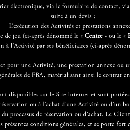
rier électronique, via le formulaire de contact, vi
suite à un devis ;
L’exécution des Activités et prestations annexe
ace de jeu (ci-après dénommé le «
Centre
» ou le «
on à l’Activité par ses bénéficiaires (ci-après dén
ket pour une Activité, une prestation annexe ou u
 générales de FBA, matérialisant ainsi le contrat 
ont disponibles sur le Site Internet et sont portée
éservation ou à l’achat d’une Activité ou d’un bon
s du processus de réservation ou d’achat. Le Clien
s présentes conditions générales, et se porte fort d