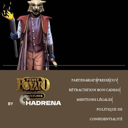
PARTENARIATS
PRESSE
CGV
RÉTRACTATION BON CADEAU
MENTIONS LÉGALES
POLITIQUE DE
CONFIDENTIALITÉ