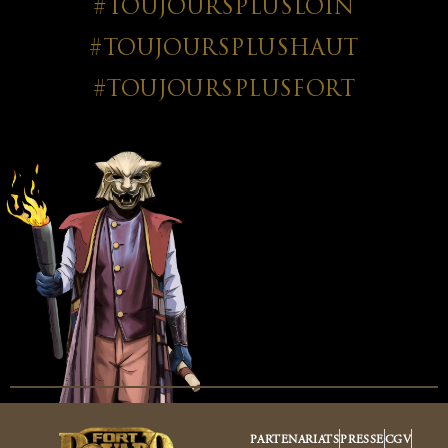
#TOUJOURSPLUSLOIN
#TOUJOURSPLUSHAUT
#TOUJOURSPLUSFORT
PARTENARIATS
PRESSE
CGV