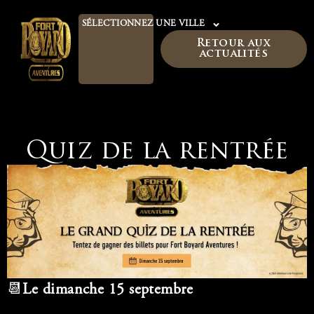
SÉLECTIONNEZ UNE VILLE
Retour aux
actualités
Quiz de la rentrée
📆
Le
dimanche 15 septembre