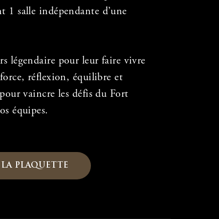
t 1 salle indépendante d’une
s légendaire pour leur faire vivre
orce, réflexion, équilibre et
pour vaincre les défis du Fort
os équipes.
LA PLAQUETTE