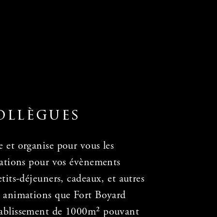
ollègues
 et organise pour vous les
imations pour vos évènements
tits-déjeuners, cadeaux, et autres
s animations que Fort Boyard
tablissement de 1000m² pouvant