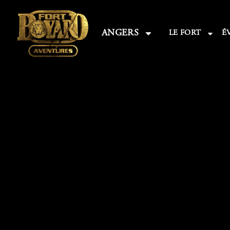
ANGERS
LE FORT
É