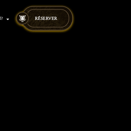
?
RÉSERVER