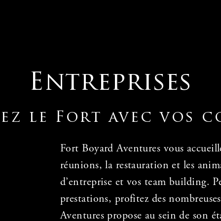
Entreprises
ez le Fort avec vos c
Fort Boyard Aventures vous accueille
réunions, la restauration et les an
d’entreprise et vos team building. Pe
prestations, profitez des nombreuse
Aventures propose au sein de son é