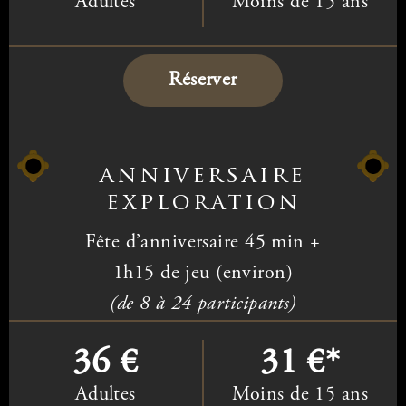
Adultes
Moins de 15 ans
Réserver
anniversaire
exploration
Fête d’anniversaire 45 min
+
1h15 de jeu (environ)
(de 8 à 24 participants)
36 €
31 €*
Adultes
Moins de 15 ans