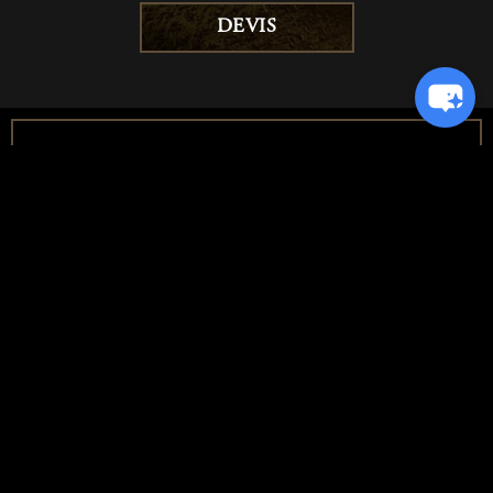
DEVIS
DEMANDE DE
DEVIS
ENTREPRISE
Site souhaité*