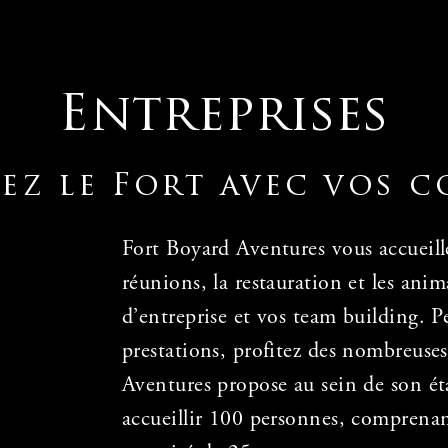
Entreprises
ez le Fort avec vos c
Fort Boyard Aventures vous accueille
réunions, la restauration et les an
d’entreprise et vos team building. Pe
prestations, profitez des nombreuse
Aventures propose au sein de son é
accueillir 100 personnes, comprenan