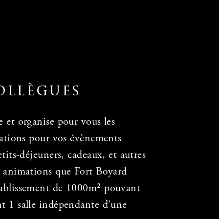
ollègues
 et organise pour vous les
imations pour vos évènements
tits-déjeuners, cadeaux, et autres
s animations que Fort Boyard
tablissement de 1000m² pouvant
t 1 salle indépendante d’une