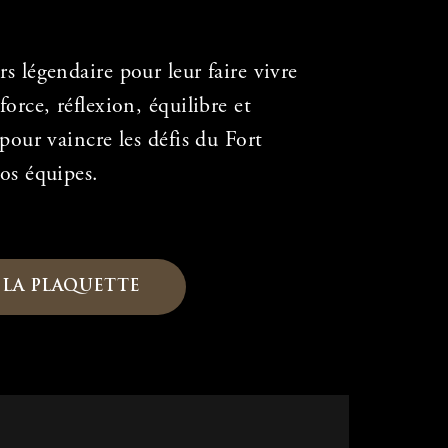
s légendaire pour leur faire vivre
orce, réflexion, équilibre et
pour vaincre les défis du Fort
os équipes.
LA PLAQUETTE