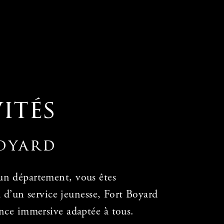
ités
Boyard
n département, vous êtes
u d’un service jeunesse, Fort Boyard
ence
immersive adaptée à tous.