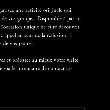
nisez une activité originale qui
s de vos groupes. Disponible à partir
t
l’occasion unique de faire découvrir
re appel au sens
de la réflexion, à
pe de vos jeunes.
res et préparer au mieux votre visite
re via le formulaire de contact ci-