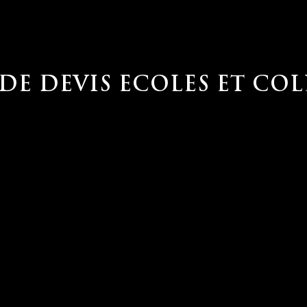
E DEVIS ECOLES ET COL
Organisme*
Nombre de personnes*