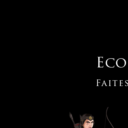
Eco
Faite