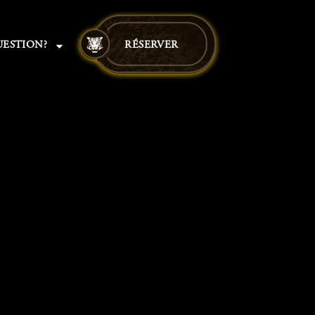
ESTION?
RÉSERVER