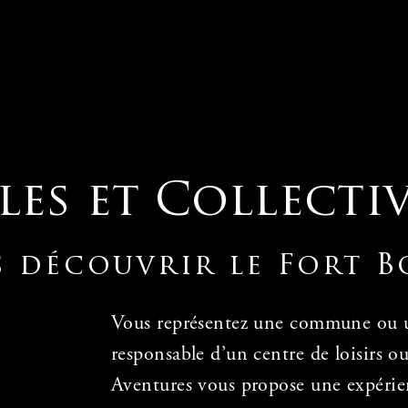
les et Collectiv
s découvrir le Fort 
Vous représentez une commune ou u
responsable d’un centre
de loisirs o
Aventures vous propose une expéri