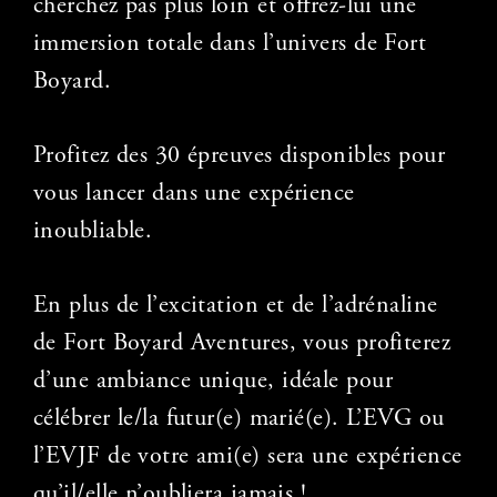
cherchez pas plus loin et offrez-lui une
immersion totale dans
l’univers de Fort
Boyard.
Profitez des 30 épreuves disponibles pour
vous lancer dans une
expérience
inoubliable.
En plus de l’excitation et de l’adrénaline
de Fort Boyard Aventures,
vous profiterez
d’une ambiance unique, idéale pour
célébrer le/la futur(e) marié(e). L’EVG
ou
l’EVJF de votre ami(e) sera une expérience
qu’il/elle n’oubliera jamais !