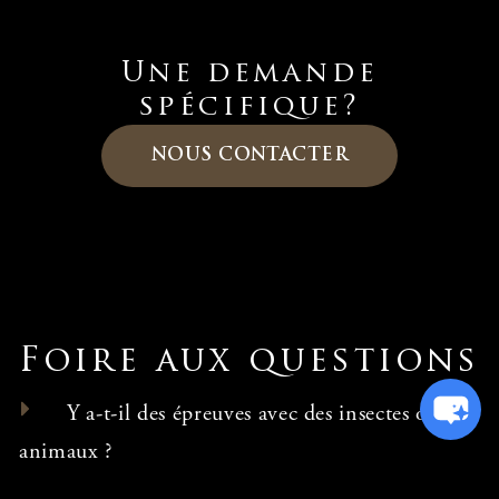
Une demande
spécifique?
NOUS CONTACTER
Foire aux questions
Y a-t-il des épreuves avec des insectes ou des
animaux ?