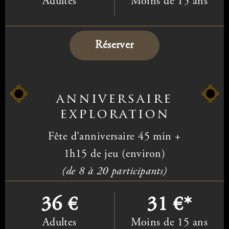
Adultes
Moins de 15 ans
Réserver
anniversaire
exploration
Fête d’anniversaire 45 min
+
1h15 de jeu (environ)
(de 8 à 20 participants)
36 €
31 €*
Adultes
Moins de 15 ans