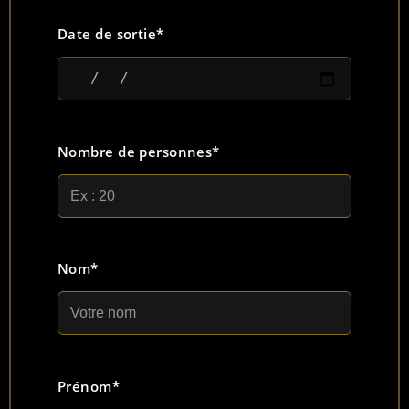
Date de sortie*
Nombre de personnes*
Nom*
Prénom*