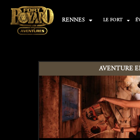
RENNES
LE FORT
É
AVENTURE EN