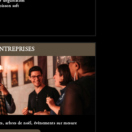
 + dégustation
oisson soft
NTREPRISES
s, arbres de noël, évènements sur mesure