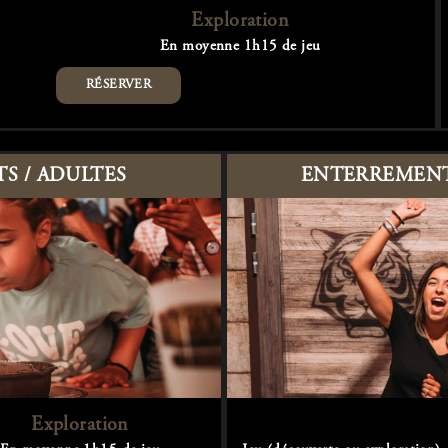
Exploration
En moyenne 1h15 de jeu
RÉSERVER
S / ADULTES
ENTERREMENT 
Exploration